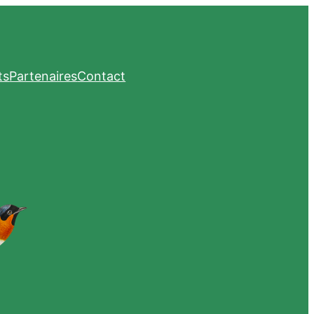
ts
Partenaires
Contact